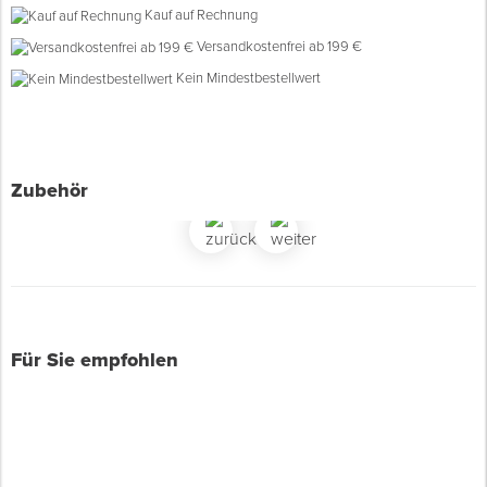
Kauf auf Rechnung
Versandkostenfrei ab 199 €
Spenglerwerkzeug
Kein Mindestbestellwert
Eimer & Behälter
Zubehör
Für Sie empfohlen