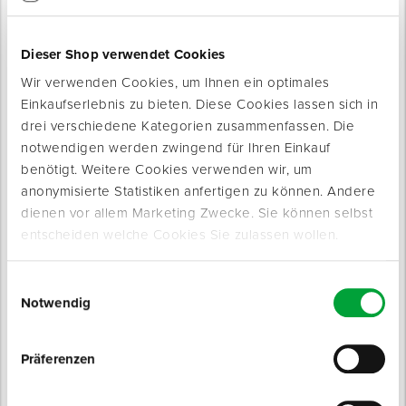
Dieser Shop verwendet Cookies
Produkte werden geladen ...
Wir verwenden Cookies, um Ihnen ein optimales
Einkaufserlebnis zu bieten. Diese Cookies lassen sich in
drei verschiedene Kategorien zusammenfassen. Die
notwendigen werden zwingend für Ihren Einkauf
benötigt. Weitere Cookies verwenden wir, um
anonymisierte Statistiken anfertigen zu können. Andere
dienen vor allem Marketing Zwecke. Sie können selbst
entscheiden welche Cookies Sie zulassen wollen.
Einwilligungsauswahl
Notwendig
Produktinfo
Präferenzen
Produktbeschreibung
Zum Sägen von Holz, Gipskarton und mehr.