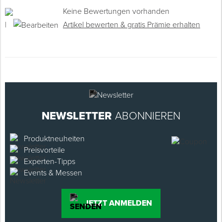
Keine Bewertungen vorhanden
|
Artikel bewerten & gratis Prämie erhalten
NEWSLETTER
ABONNIEREN
Produktneuheiten
Preisvorteile
Experten-Tipps
Events & Messen
JETZT ANMELDEN