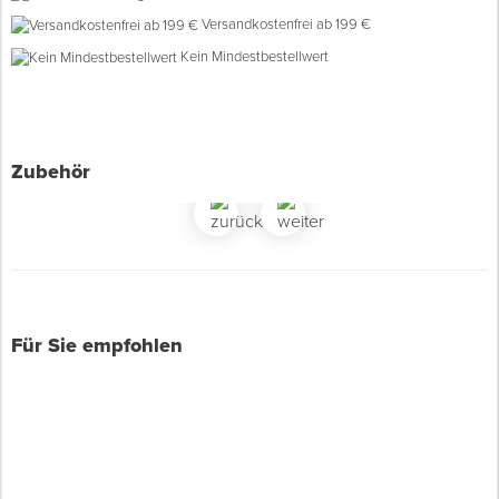
Mit Einhängehaken für Leitern
Versandkostenfrei ab 199 €
Spenglerwerkzeug
Kein Mindestbestellwert
Eimer & Behälter
Zubehör
Für Sie empfohlen