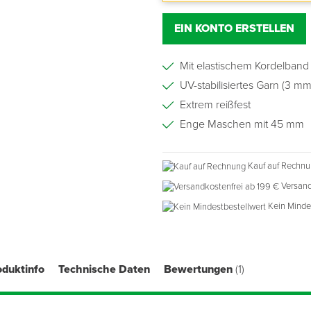
EIN KONTO ERSTELLEN
Mit elastischem Kordelband
UV-stabilisiertes Garn (3 mm
Extrem reißfest
Enge Maschen mit 45 mm
Kauf auf Rechn
Versand
Kein Minde
oduktinfo
Technische Daten
Bewertungen
(1)