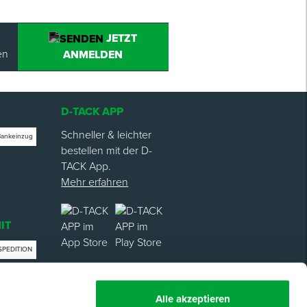
JETZT
en
ANMELDEN
D-TACK APP
Schneller & leichter
Bankeinzug
bestellen mit der D-
TACK App.
Mehr erfahren
IT
SPEDITION
trag
Alle akzeptieren