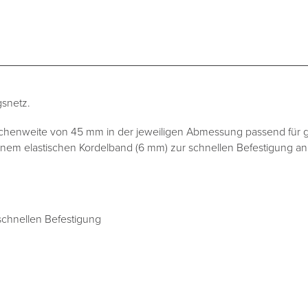
gsnetz.
chenweite von 45 mm in der jeweiligen Abmessung passend für g
inem elastischen Kordelband (6 mm) zur schnellen Befestigung a
schnellen Befestigung