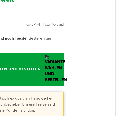
* exkl. MwSt. / zzgl. Versand
nd noch heute!
Bestellen Sie
LEN UND BESTELLEN
 sich exklusiv an Handwerker,
hbetriebe. Unsere Preise sind
erte Kunden sichtbar.