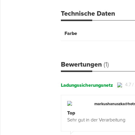
Technische Daten
Farbe
Bewertungen
(1)
4.7 /
Ladungssicherungsnetz
markushanuszka@hotm
Top
Sehr gut in der Verarbeitung