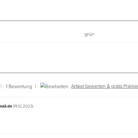
grün
|
Artikel bewerten & gratis Prämie
 5
1 Bewertung
ail.de
(19.12.2023)