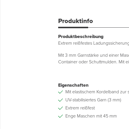
Produktinfo
Produktbeschreibung
Extrem reißfestes Ladungssicherun
Mit 3 mm Garnstärke und einer Mas
Container oder Schuttmulden. Mit e
Eigenschaften
Mit elastischem Kordelband zur 
UV-stabilisiertes Garn (3 mm)
Extrem reißfest
Enge Maschen mit 45 mm