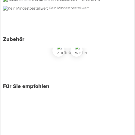
Kein Mindestbestellwert
Spenglerwerkzeug
Eimer & Behälter
Zubehör
Für Sie empfohlen