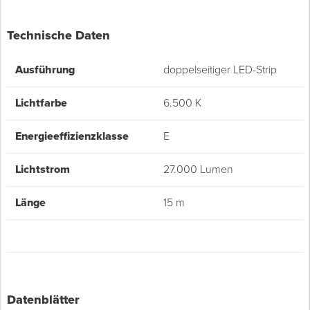
Technische Daten
Ausführung
doppelseitiger LED-Strip
Lichtfarbe
6.500 K
Energieeffizienzklasse
E
Lichtstrom
27.000 Lumen
Länge
15 m
Datenblätter