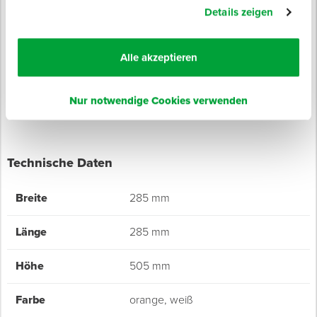
Details zeigen
UV-beständig und wetterfest
Stand- und rutschfest
Nur für innerbetriebliche Anwendung (nicht auf
Alle akzeptieren
öffentlichen Straßen)
Nur notwendige Cookies verwenden
Technische Daten
Breite
285 mm
Länge
285 mm
Höhe
505 mm
Farbe
orange, weiß