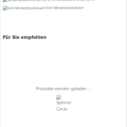
Kein Mindestbestellwert
Spenglerwerkzeug
Eimer & Behälter
Für Sie empfohlen
Produkte werden geladen ...