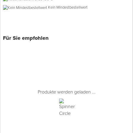
Kein Mindestbestellwert
Spenglerwerkzeug
Eimer & Behälter
Für Sie empfohlen
Produkte werden geladen ...