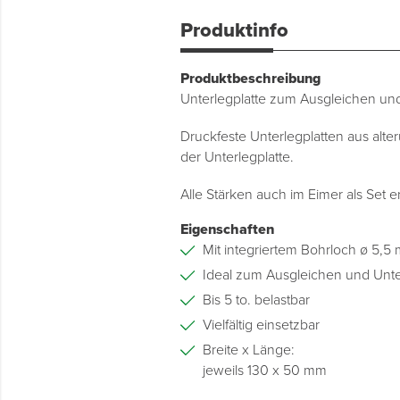
Produktinfo
Produktbeschreibung
Unterlegplatte zum Ausgleichen und
Druckfeste Unterlegplatten aus alte
der Unterlegplatte.
Alle Stärken auch im Eimer als Set e
Eigenschaften
Mit integriertem Bohrloch ø 5,5
Ideal zum Ausgleichen und Unt
Bis 5 to. belastbar
Vielfältig einsetzbar
Breite x Länge:
jeweils 130 x 50 mm