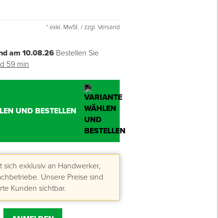
* exkl. MwSt. / zzgl. Versand
nd am 10.08.26
Bestellen Sie
nd 59 min
LEN UND BESTELLEN
 sich exklusiv an Handwerker,
hbetriebe. Unsere Preise sind
erte Kunden sichtbar.