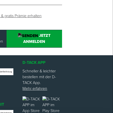
 & gratis Prämie erhalten
JETZT
en
ANMELDEN
D-TACK APP
Schneller & leichter
Bankeinzug
bestellen mit der D-
TACK App.
Mehr erfahren
IT