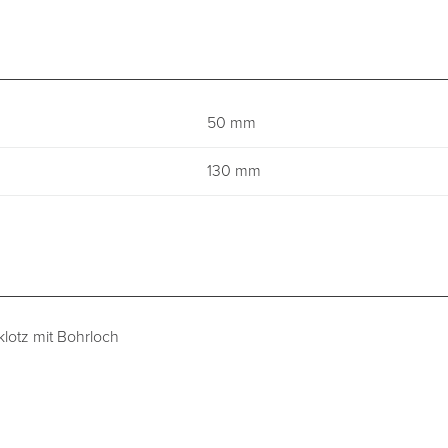
50 mm
130 mm
lotz mit Bohrloch