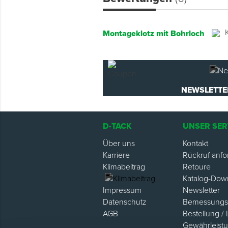
Montageklotz mit Bohrloch
NEWSLETTE
D-TACK
UNSER SER
Über uns
Kontakt
Karriere
Rückruf anfo
Klimabeitrag
Retoure
Katalog-Dow
Newsletter
Impressum
Bemessungsh
Datenschutz
Bestellung / 
AGB
Gewährleist