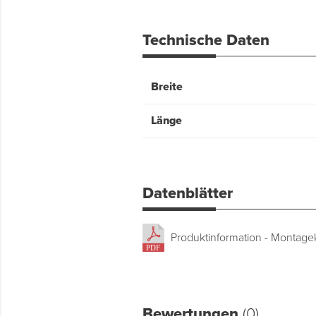
Technische Daten
Breite
Länge
Datenblätter
Produktinformation - Montagek
Bewertungen
(0)