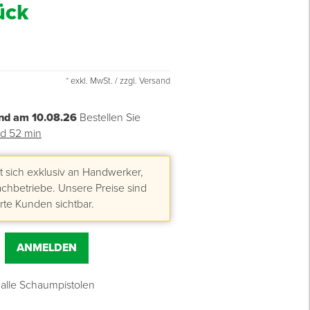
ück
* exkl. MwSt. / zzgl. Versand
nd am 10.08.26
Bestellen Sie
nd 52 min
 sich exklusiv an Handwerker,
hbetriebe. Unsere Preise sind
erte Kunden sichtbar.
ANMELDEN
r alle Schaumpistolen