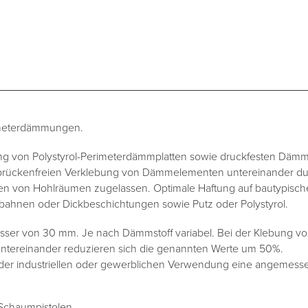
imeterdämmungen.
ng von Polystyrol-Perimeterdämmplatten sowie druckfesten Däm
brückenfreien Verklebung von Dämmelementen untereinander du
n von Hohlräumen zugelassen. Optimale Haftung auf bautypische
ahnen oder Dickbeschichtungen sowie Putz oder Polystyrol.
sser von 30 mm. Je nach Dämmstoff variabel. Bei der Klebung v
ntereinander reduzieren sich die genannten Werte um 50%.
er industriellen oder gewerblichen Verwendung eine angemesse
e Schaumpistolen