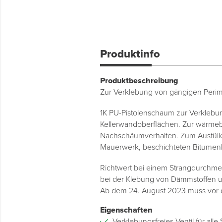
Produktinfo
Produktbeschreibung
Zur Verklebung von gängigen Per
1K PU-Pistolenschaum zur Verklebu
Kellerwandoberflächen. Zur wärme
Nachschäumverhalten. Zum Ausfülle
Mauerwerk, beschichteten Bitumenb
Richtwert bei einem Strangdurchme
bei der Klebung von Dämmstoffen u
Ab dem 24. August 2023 muss vor d
Eigenschaften
Verklebungsfreies Ventil für all