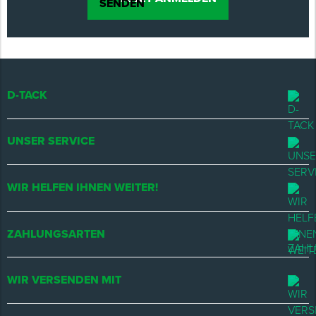
D-TACK
UNSER SERVICE
WIR HELFEN IHNEN WEITER!
ZAHLUNGSARTEN
WIR VERSENDEN MIT