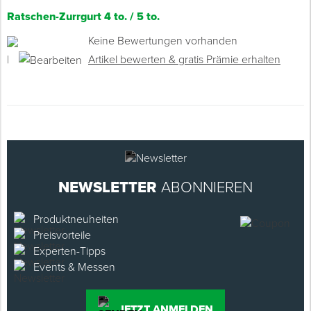
Ratschen-Zurrgurt 4 to. / 5 to.
Keine Bewertungen vorhanden
|
Artikel bewerten & gratis Prämie erhalten
NEWSLETTER
ABONNIEREN
Produktneuheiten
Preisvorteile
Experten-Tipps
Events & Messen
JETZT ANMELDEN