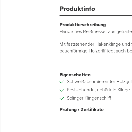
Produktinfo
Produktbeschreibung
Handliches Reißmesser aus gehärte
Mit feststehender Hakenklinge und
bauchförmige Holzgriff liegt auch b
Eigenschaften
Schweißabsorbierender Holzgrif
Feststehende, gehärtete Klinge
Solinger Klingenschliff
Prüfung / Zertifikate