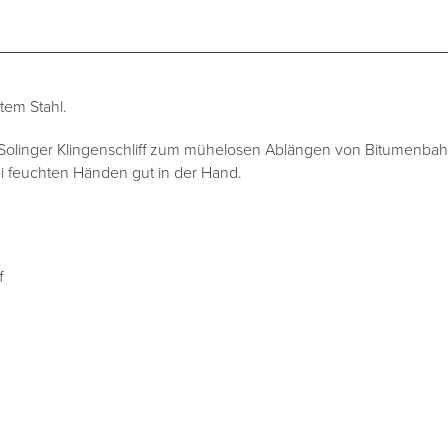
tem Stahl.
 Solinger Klingenschliff zum mühelosen Ablängen von Bitumenb
ei feuchten Händen gut in der Hand.
f