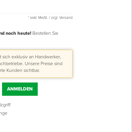
* exkl. MwSt. / zzgl. Versand
nd noch heute!
Bestellen Sie
 sich exklusiv an Handwerker,
hbetriebe. Unsere Preise sind
erte Kunden sichtbar.
ANMELDEN
griff
inge