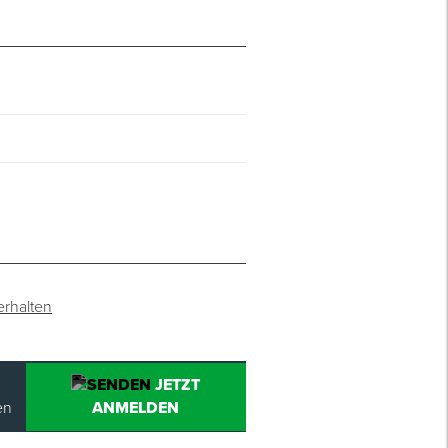
erhalten
JETZT
en
ANMELDEN