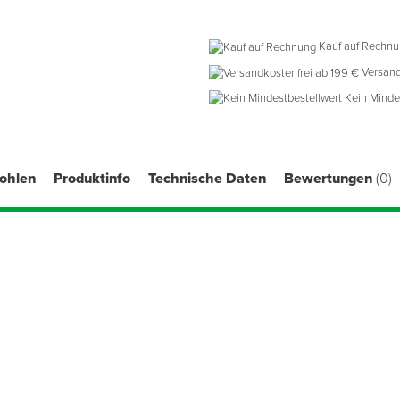
Kauf auf Rechn
Versand
Kein Minde
fohlen
Produktinfo
Technische Daten
Bewertungen
(0)