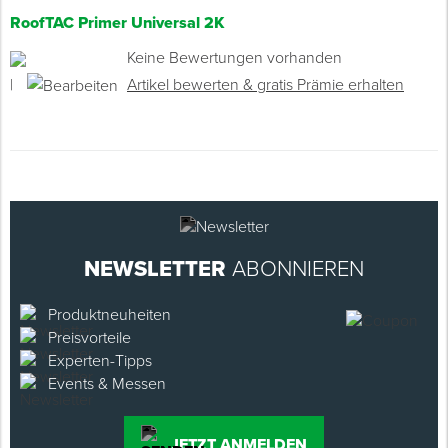
RoofTAC Primer Universal 2K
Keine Bewertungen vorhanden
|
Artikel bewerten & gratis Prämie erhalten
NEWSLETTER
ABONNIEREN
Produktneuheiten
Preisvorteile
Experten-Tipps
Events & Messen
JETZT ANMELDEN