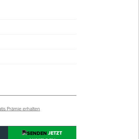
atis Prämie erhalten
JETZT