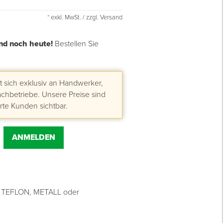
* exkl. MwSt. / zzgl. Versand
nd noch heute!
Bestellen Sie
 sich exklusiv an Handwerker,
hbetriebe. Unsere Preise sind
erte Kunden sichtbar.
ANMELDEN
en TEFLON, METALL oder