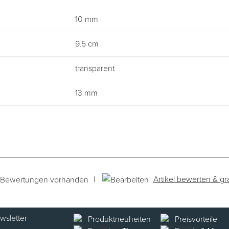
10 mm
9,5 cm
transparent
13 mm
|
Artikel bewerten & gr
 Bewertungen vorhanden
Produktneuheiten
Preisvorteile