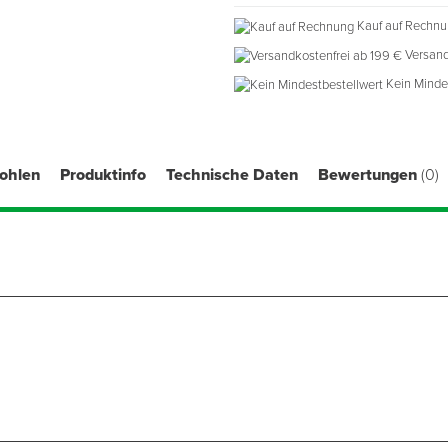
Kauf auf Rechn
Versand
Kein Minde
fohlen
Produktinfo
Technische Daten
Bewertungen
(0)