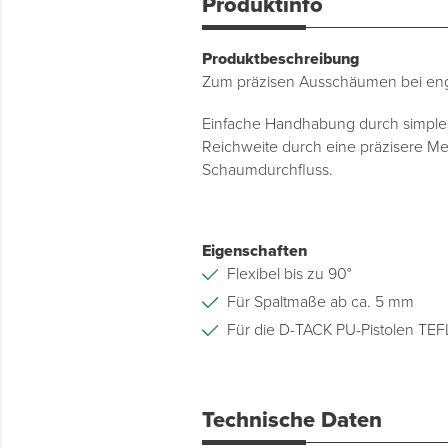
Produktinfo
Produktbeschreibung
Zum präzisen Ausschäumen bei eng
Einfache Handhabung durch simples
Reichweite durch eine präzisere M
Schaumdurchfluss.
Eigenschaften
Flexibel bis zu 90°
Für Spaltmaße ab ca. 5 mm
Für die D-TACK PU-Pistolen T
Technische Daten