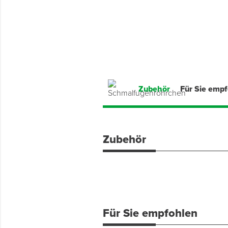
Montage & Montagehilfsmittel
Spenglerwerkzeug
Eimer & Behälter
Zubehör
Für Sie emp
Zubehör
Für Sie empfohlen