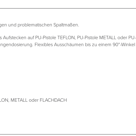
en und problematischen Spaltmaßen.
 Aufstecken auf PU-Pistole TEFLON, PU-Pistole METALL oder PU
engendosierung. Flexibles Ausschäumen bis zu einem 90°-Winkel
EFLON, METALL oder FLACHDACH