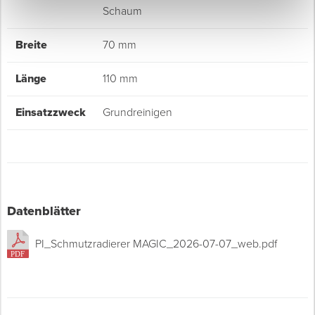
Schaum
Breite
70 mm
Länge
110 mm
Einsatzzweck
Grundreinigen
Datenblätter
PI_Schmutzradierer MAGIC_2026-07-07_web.pdf