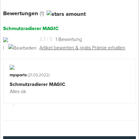
Bewertungen
(1)
Schmutzradierer MAGIC
3.7 / 5
1 Bewertung
|
Artikel bewerten & gratis Prämie erhalten
mysports
(21.03.2022)
Schmutzradierer MAGIC
Alles ok