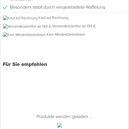
Besonders stabil durch eingearbeitete Waffelung
Spenglerwerkzeug
Kauf auf Rechnung
Versandkostenfrei ab 199 €
Eimer & Behälter
Kein Mindestbestellwert
Für Sie empfohlen
Produkte werden geladen ...