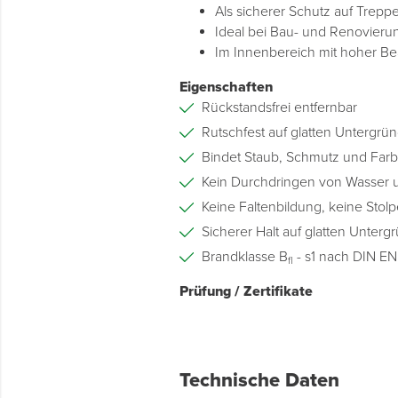
Als sicherer Schutz auf Trep
Ideal bei Bau- und Renovierun
Im Innenbereich mit hoher B
Eigenschaften
Rückstandsfrei entfernbar
Rutschfest auf glatten Untergrü
Bindet Staub, Schmutz und Farb
Kein Durchdringen von Wasser 
Keine Faltenbildung, keine Stolp
Sicherer Halt auf glatten Unter
Brandklasse B
- s1 nach DIN EN
fl
Prüfung / Zertifikate
Technische Daten