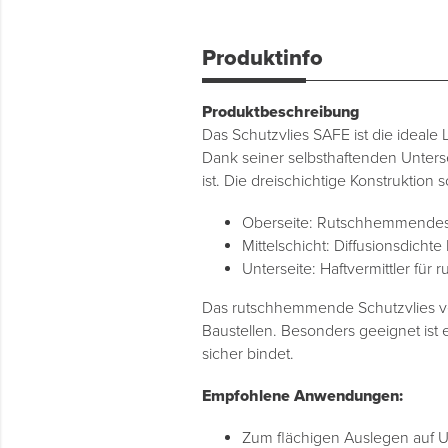
Produktinfo
Produktbeschreibung
Das Schutzvlies SAFE ist die ideale
Dank seiner selbsthaftenden Untersei
ist. Die dreischichtige Konstruktion
Oberseite: Rutschhemmendes 
Mittelschicht: Diffusionsdichte
Unterseite: Haftvermittler für 
Das rutschhemmende Schutzvlies ver
Baustellen. Besonders geeignet ist 
sicher bindet.
Empfohlene Anwendungen:
Zum flächigen Auslegen auf Un