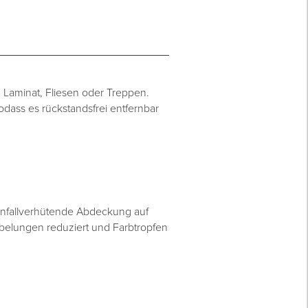
, Laminat, Fliesen oder Treppen.
odass es rückstandsfrei entfernbar
 unfallverhütende Abdeckung auf
irbelungen reduziert und Farbtropfen