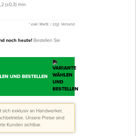
1,2 (±0,3) mm
* exkl. MwSt. / zzgl. Versand
nd noch heute!
Bestellen Sie
LEN UND BESTELLEN
 sich exklusiv an Handwerker,
hbetriebe. Unsere Preise sind
erte Kunden sichtbar.