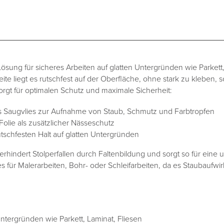
 Lösung für sicheres Arbeiten auf glatten Untergründen wie Parkett
te liegt es rutschfest auf der Oberfläche, ohne stark zu kleben, s
 sorgt für optimalen Schutz und maximale Sicherheit:
Saugvlies zur Aufnahme von Staub, Schmutz und Farbtropfen
 Folie als zusätzlicher Nässeschutz
rutschfesten Halt auf glatten Untergründen
hindert Stolperfallen durch Faltenbildung und sorgt so für eine
es für Malerarbeiten, Bohr- oder Schleifarbeiten, da es Staubaufw
tergründen wie Parkett, Laminat, Fliesen