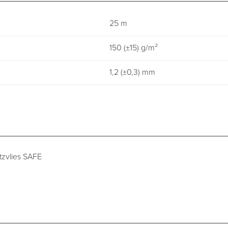
25 m
150 (±15) g/m²
1,2 (±0,3) mm
tzvlies SAFE