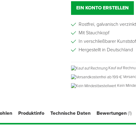
EIN KONTO ERSTELLEN
Rostfrei, galvanisch verzinkt
Mit Stauchkopf
In verschließbarer Kunststo
Hergestellt in Deutschland
Kauf auf Rechn
Versand
Kein Minde
fohlen
Produktinfo
Technische Daten
Bewertungen
(1)