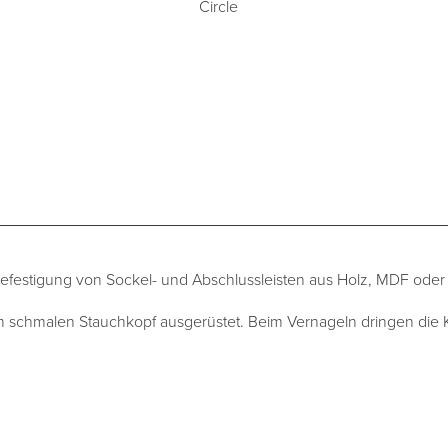
Befestigung von Sockel- und Abschlussleisten aus Holz, MDF oder
nem schmalen Stauchkopf ausgerüstet. Beim Vernageln dringen die K