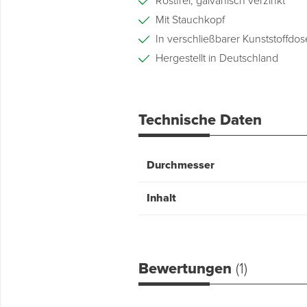
Rostfrei, galvanisch verzinkt
Mit Stauchkopf
In verschließbarer Kunststoffdos
Hergestellt in Deutschland
Technische Daten
Durchmesser
Inhalt
Bewertungen
(1)