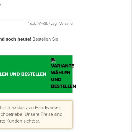
x
* exkl. MwSt. / zzgl. Versand
nd noch heute!
Bestellen Sie
LEN UND BESTELLEN
 sich exklusiv an Handwerker,
hbetriebe. Unsere Preise sind
erte Kunden sichtbar.