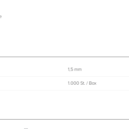
e
1,5 mm
1.000 St. / Box