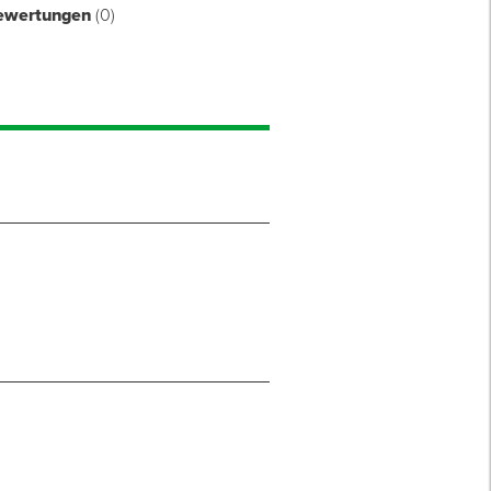
ewertungen
(0)