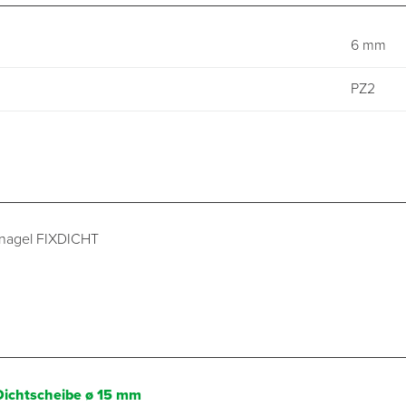
6 mm
PZ2
rnagel FIXDICHT
Dichtscheibe ø 15 mm