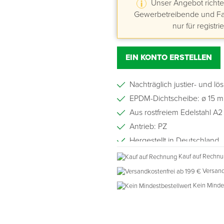
Unser Angebot richtet
Gewerbetreibende und Fac
nur für registri
EIN KONTO ERSTELLEN
Nachträglich justier- und lö
EPDM-Dichtscheibe: ø 15 
Aus rostfreiem Edelstahl A2
Antrieb: PZ
Hergestellt in Deutschland
Kauf auf Rechn
Versand
Kein Minde