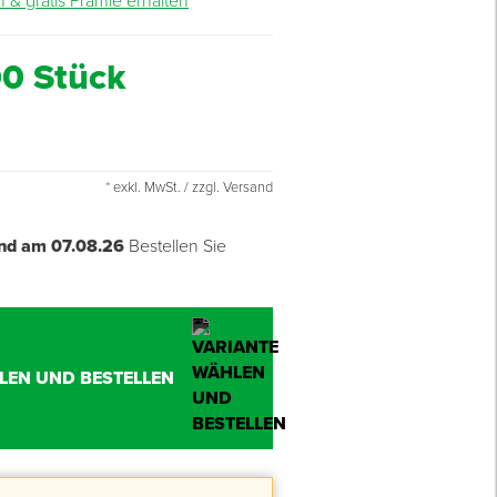
n & gratis Prämie erhalten
00 Stück
* exkl. MwSt. / zzgl. Versand
nd am 07.08.26
Bestellen Sie
LEN UND BESTELLEN