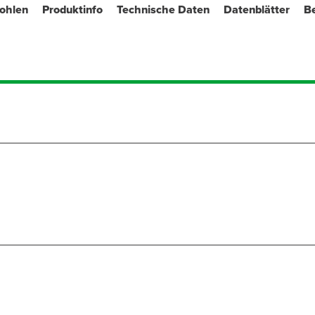
fohlen
Produktinfo
Technische Daten
Datenblätter
B