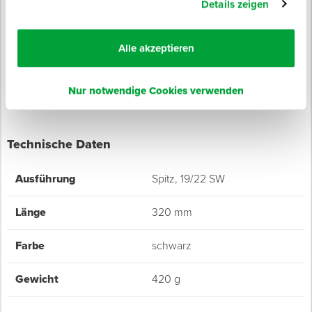
Details zeigen
Für den dauerhaften Einsatz ausgelegt
Ein Lösen und Anziehen ist ohne ein Absetzen möglich
Alle akzeptieren
Professionelle Verarbeitung
Nur notwendige Cookies verwenden
Technische Daten
Ausführung
Spitz, 19/22 SW
Länge
320 mm
Farbe
schwarz
Gewicht
420 g