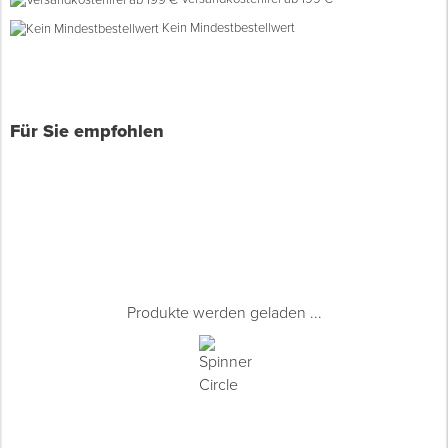
Kein Mindestbestellwert
Spenglerwerkzeug
Eimer & Behälter
Für Sie empfohlen
Produkte werden geladen ...