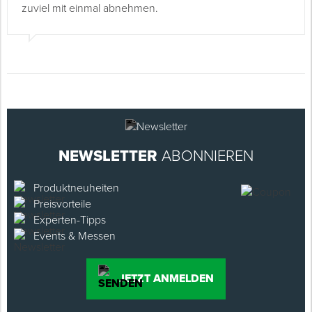
zuviel mit einmal abnehmen.
NEWSLETTER
ABONNIEREN
Produktneuheiten
Preisvorteile
Experten-Tipps
Events & Messen
JETZT ANMELDEN