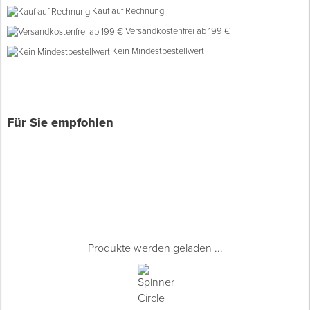
Für Reinräume geeignet
Kauf auf Rechnung
Versandkostenfrei ab 199 €
Spenglerwerkzeug
Kein Mindestbestellwert
Eimer & Behälter
Für Sie empfohlen
Produkte werden geladen ...