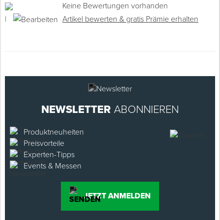
Keine Bewertungen vorhanden
|
Artikel bewerten & gratis Prämie erhalten
NEWSLETTER
ABONNIEREN
Produktneuheiten
Preisvorteile
Experten-Tipps
Events & Messen
JETZT ANMELDEN