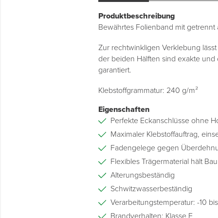
Produktbeschreibung
Bewährtes Folienband mit getrennt
Zur rechtwinkligen Verklebung lässt
der beiden Hälften sind exakte und
garantiert.
Klebstoffgrammatur: 240 g/m²
Eigenschaften
Perfekte Eckanschlüsse ohne Ho
Maximaler Klebstoffauftrag, einse
Fadengelege gegen Überdehn
Flexibles Trägermaterial hält 
Alterungsbeständig
Schwitzwasserbeständig
Verarbeitungstemperatur: -10 bi
Brandverhalten: Klasse E