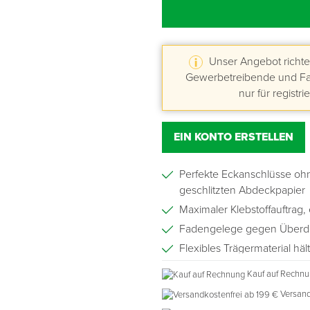
Unser Angebot richtet
Gewerbetreibende und Fac
nur für registri
EIN KONTO ERSTELLEN
Perfekte Eckanschlüsse oh
geschlitzten Abdeckpapier
Maximaler Klebstoffauftrag, 
Fadengelege gegen Über
Flexibles Trägermaterial h
Alterungsbeständig
Kauf auf Rechn
Schwitzwasserbeständig
Versand
Verarbeitungstemperatur: -1