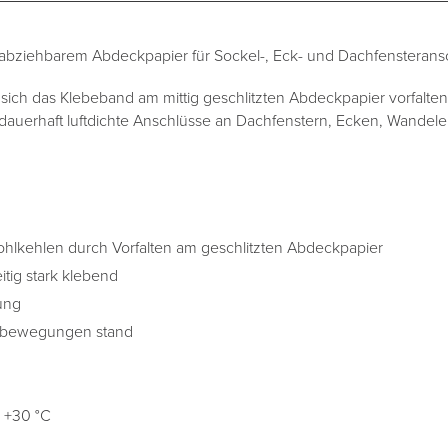
 abziehbarem Abdeckpapier für Sockel-, Eck- und Dachfensterans
 sich das Klebeband am mittig geschlitzten Abdeckpapier vorfalte
 dauerhaft luftdichte Anschlüsse an Dachfenstern, Ecken, Wande
hlkehlen durch Vorfalten am geschlitzten Abdeckpapier
itig stark klebend
ung
Baubewegungen stand
s +30 °C