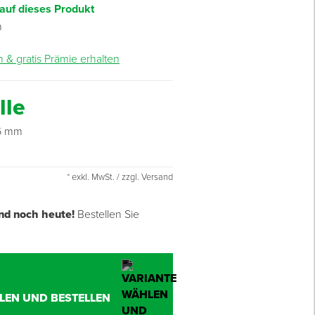
 auf dieses Produkt
n
n & gratis Prämie erhalten
lle
6 mm
* exkl. MwSt. / zzgl. Versand
nd noch heute!
Bestellen Sie
LEN UND BESTELLEN