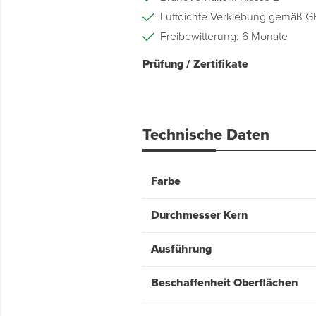
Luftdichte Verklebung gemäß 
Freibewitterung: 6 Monate
Prüfung / Zertifikate
Technische Daten
Farbe
Durchmesser Kern
Ausführung
Beschaffenheit Oberflächen