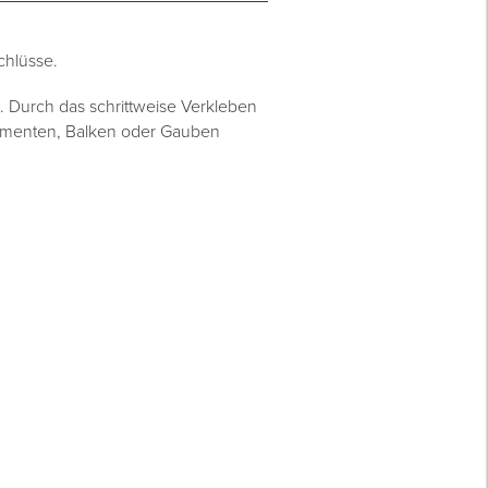
chlüsse.
n. Durch das schrittweise Verkleben
lementen, Balken oder Gauben