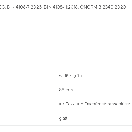
GEG, DIN 4108-7:2026, DIN 4108-11:2018, ÖNORM B 2340:2020
weiß / grün
86 mm
für Eck- und Dachfensteranschlüsse
glatt