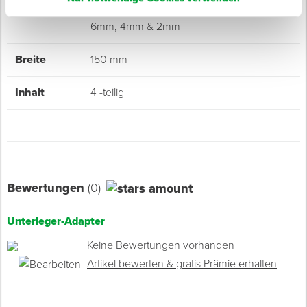
Ausführung
Jeweils 1x Klick-Adapter 6 mm, Unterleger
6mm, 4mm & 2mm
Breite
150 mm
Inhalt
4 -teilig
Bewertungen
(0)
Unterleger-Adapter
Keine Bewertungen vorhanden
|
Artikel bewerten & gratis Prämie erhalten