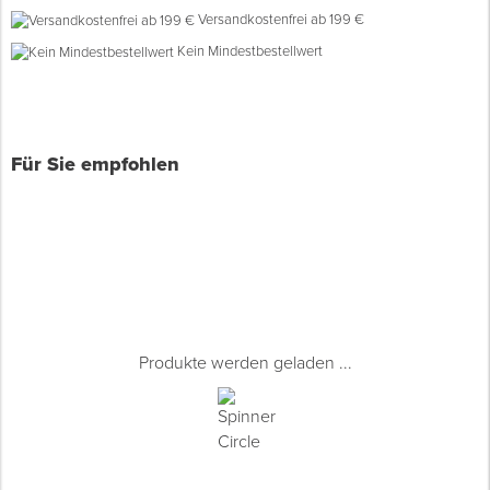
Versandkostenfrei ab 199 €
Kein Mindestbestellwert
Spenglerwerkzeug
Eimer & Behälter
Für Sie empfohlen
Produkte werden geladen ...