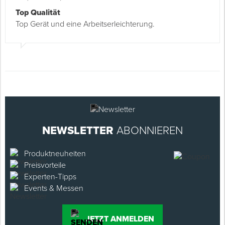
Top Qualität
Top Gerät und eine Arbeitserleichterung.
NEWSLETTER
ABONNIEREN
Produktneuheiten
Preisvorteile
Experten-Tipps
Events & Messen
JETZT ANMELDEN