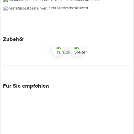
Kein Mindestbestellwert
Spenglerwerkzeug
Eimer & Behälter
Zubehör
Für Sie empfohlen