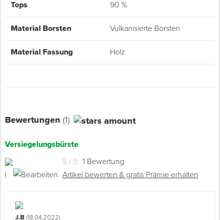
Tops
90 %
Material Borsten
Vulkanisierte Borsten
Material Fassung
Holz
Bewertungen
(1)
Versiegelungsbürste
5 / 5
1 Bewertung
|
Artikel bewerten & gratis Prämie erhalten
J.B
(18.04.2022)