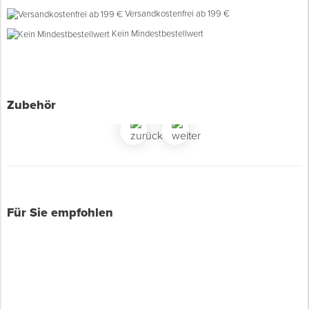
Versandkostenfrei ab 199 €
Spenglerwerkzeug
Kein Mindestbestellwert
Eimer & Behälter
Zubehör
Für Sie empfohlen