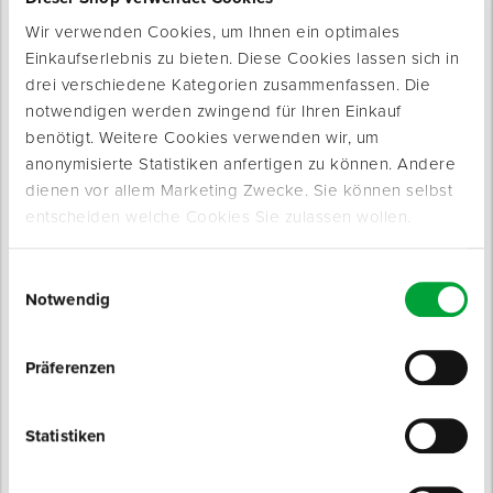
Wir verwenden Cookies, um Ihnen ein optimales
Einkaufserlebnis zu bieten. Diese Cookies lassen sich in
Produkte werden geladen ...
drei verschiedene Kategorien zusammenfassen. Die
notwendigen werden zwingend für Ihren Einkauf
benötigt. Weitere Cookies verwenden wir, um
anonymisierte Statistiken anfertigen zu können. Andere
dienen vor allem Marketing Zwecke. Sie können selbst
entscheiden welche Cookies Sie zulassen wollen.
Einwilligungsauswahl
Notwendig
Präferenzen
Produktinfo
Produktbeschreibung
Statistiken
Walzenbügel TYP 50 für Walzenbreiten von 40 bis 60 cm.