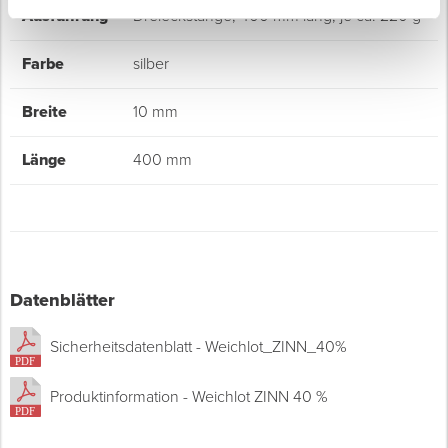
Ausführung
Dreieckstange, 400 mm lang, je ca. 220 g
Farbe
silber
Breite
10 mm
Länge
400 mm
Datenblätter
Sicherheitsdatenblatt - Weichlot_ZINN_40%
Produktinformation - Weichlot ZINN 40 %