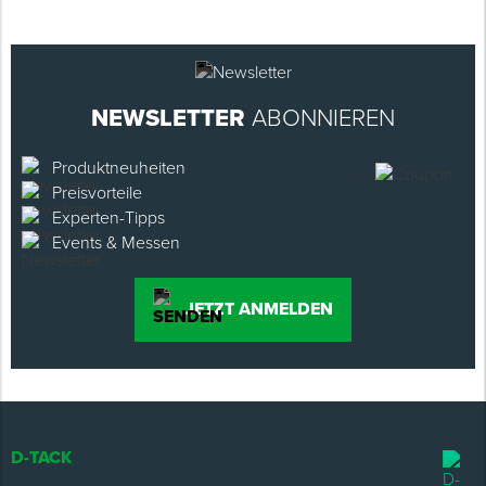
NEWSLETTER
ABONNIEREN
Produktneuheiten
Preisvorteile
Experten-Tipps
Events & Messen
JETZT ANMELDEN
D-TACK