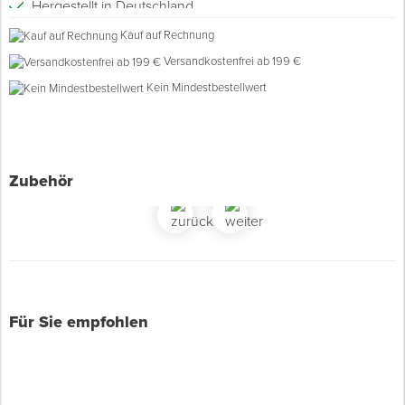
Hergestellt in Deutschland
Kauf auf Rechnung
Spenglerwerkzeug
Versandkostenfrei ab 199 €
Kein Mindestbestellwert
Eimer & Behälter
Zubehör
Für Sie empfohlen