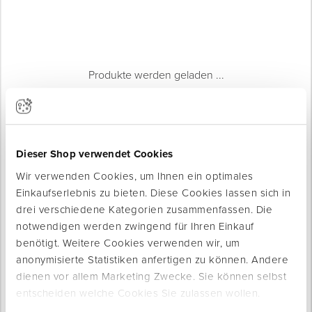
Produkte werden geladen ...
Dieser Shop verwendet Cookies
Wir verwenden Cookies, um Ihnen ein optimales
Einkaufserlebnis zu bieten. Diese Cookies lassen sich in
drei verschiedene Kategorien zusammenfassen. Die
notwendigen werden zwingend für Ihren Einkauf
benötigt. Weitere Cookies verwenden wir, um
anonymisierte Statistiken anfertigen zu können. Andere
Produktinfo
dienen vor allem Marketing Zwecke. Sie können selbst
entscheiden welche Cookies Sie zulassen wollen.
Produktbeschreibung