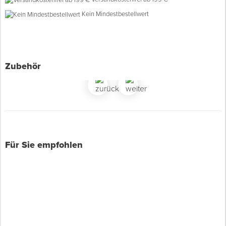
Kein Mindestbestellwert
Spenglerwerkzeug
Eimer & Behälter
Zubehör
Für Sie empfohlen