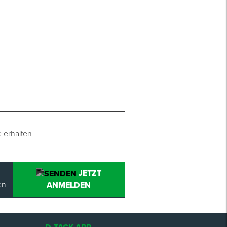
e erhalten
JETZT
en
ANMELDEN