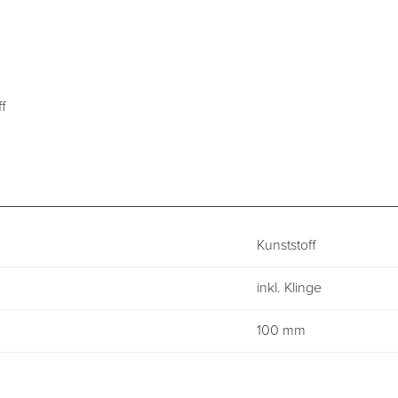
g
f
Kunststoff
inkl. Klinge
100 mm