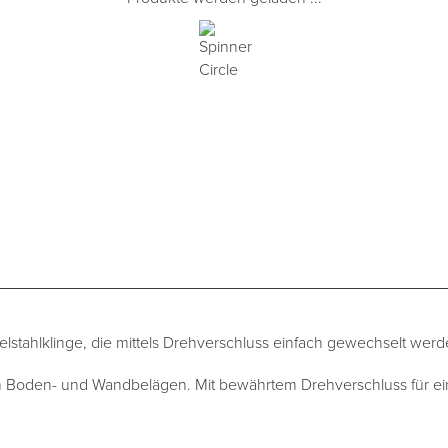
delstahlklinge, die mittels Drehverschluss einfach gewechselt wer
n Boden- und Wandbelägen. Mit bewährtem Drehverschluss für ei