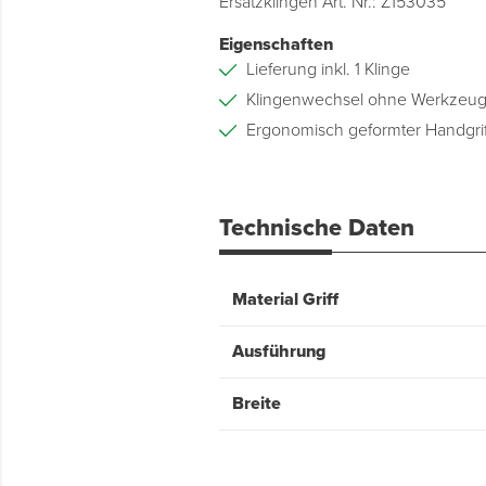
Ersatzklingen Art. Nr.: Z153035
Eigenschaften
Lieferung inkl. 1 Klinge
Klingenwechsel ohne Werkzeu
Ergonomisch geformter Handgrif
Technische Daten
Material Griff
Ausführung
Breite