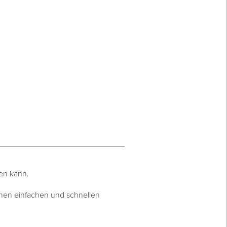
den kann.
nen einfachen und schnellen