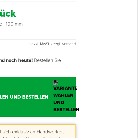
tück
ge
100 mm
* exkl. MwSt. / zzgl. Versand
nd noch heute!
Bestellen Sie
LEN UND BESTELLEN
 sich exklusiv an Handwerker,