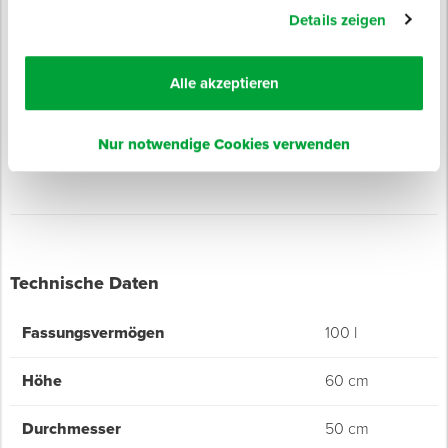
Mischstation Art.-Nr. 990085, mit einem Fassungsvermögen
Details zeigen
von bis zu 100 Liter.
Alle akzeptieren
Eigenschaften
Robust und langlebig
Nur notwendige Cookies verwenden
H x ø: 60 x 50 cm
Technische Daten
Fassungsvermögen
100 l
Höhe
60 cm
Durchmesser
50 cm