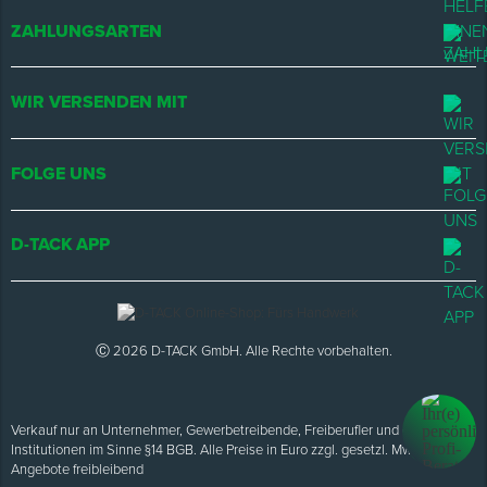
ZAHLUNGSARTEN
WIR VERSENDEN MIT
FOLGE UNS
D-TACK APP
Ⓒ 2026 D-TACK GmbH. Alle Rechte vorbehalten.
Verkauf nur an Unternehmer, Gewerbetreibende, Freiberufler und öffentliche
Institutionen im Sinne §14 BGB. Alle Preise in Euro zzgl. gesetzl. MwSt.
Angebote freibleibend