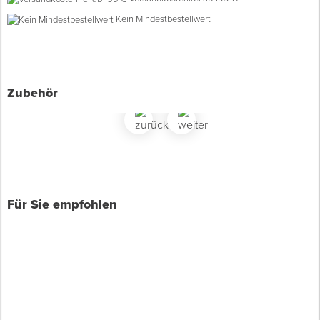
Kein Mindestbestellwert
Spenglerwerkzeug
Eimer & Behälter
Zubehör
Für Sie empfohlen