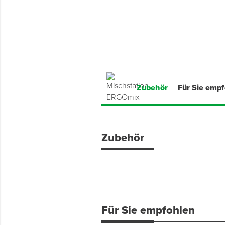
Montage & Montagehilfsmittel
Spenglerwerkzeug
Eimer & Behälter
Zubehör
Für Sie emp
Zubehör
Für Sie empfohlen