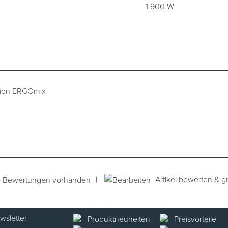
1.900 W
ation ERGOmix
|
Artikel bewerten & gr
e Bewertungen vorhanden
Produktneuheiten
Preisvorteile