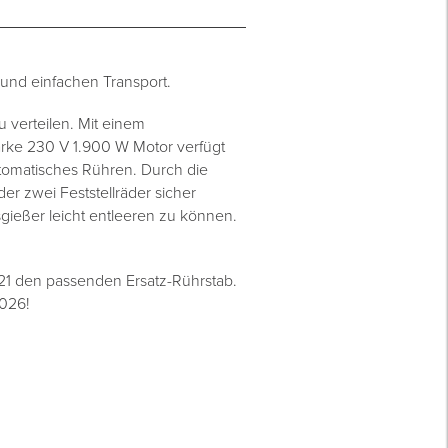
und einfachen Transport.
u verteilen. Mit einem
rke 230 V 1.900 W Motor verfügt
utomatisches Rühren. Durch die
der zwei Feststellräder sicher
sgießer leicht entleeren zu können.
021 den passenden Ersatz-Rührstab.
2026!