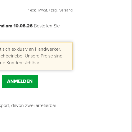
* exkl. MwSt. / zzgl. Versand
nd am 10.08.26
Bestellen Sie
 sich exklusiv an Handwerker,
hbetriebe. Unsere Preise sind
erte Kunden sichtbar.
ANMELDEN
port, davon zwei arretierbar