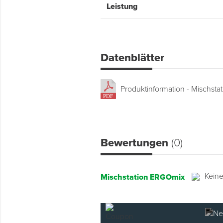
Leistung
Datenblätter
Produktinformation - Mischst
Bewertungen
(0)
Kein
Mischstation ERGOmix