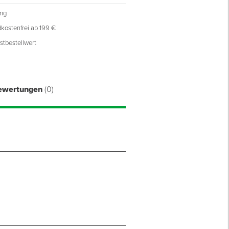
ung
kostenfrei ab 199 €
ippfunktion und Ausgießer
stbestellwert
ausauger
ewertungen
(0)