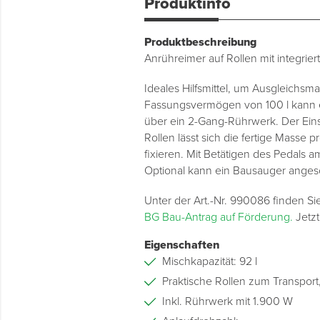
Produktinfo
Produktbeschreibung
Anrühreimer auf Rollen mit integri
Ideales Hilfsmittel, um Ausgleichsm
Fassungsvermögen von 100 l kann e
über ein 2-Gang-Rührwerk. Der Einsc
Rollen lässt sich die fertige Masse 
fixieren. Mit Betätigen des Pedals 
Optional kann ein Bausauger ange
Unter der Art.-Nr. 990086 finden S
BG Bau-Antrag auf Förderung.
Jetzt
Eigenschaften
Mischkapazität: 92 l
Praktische Rollen zum Transport
Inkl. Rührwerk mit 1.900 W