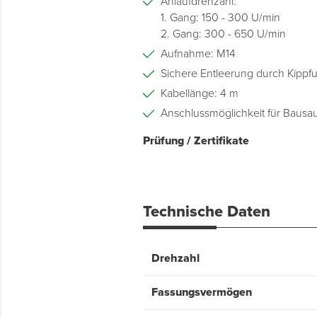
Anlaufdrehzahl:
1. Gang: 150 - 300 U/min
2. Gang: 300 - 650 U/min
Aufnahme: M14
Sichere Entleerung durch Kippf
Kabellänge: 4 m
Anschlussmöglichkeit für Bausa
Prüfung / Zertifikate
Technische Daten
Drehzahl
Fassungsvermögen