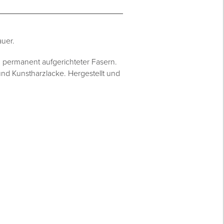
uer.
 permanent aufgerichteter Fasern.
nd Kunstharzlacke. Hergestellt und