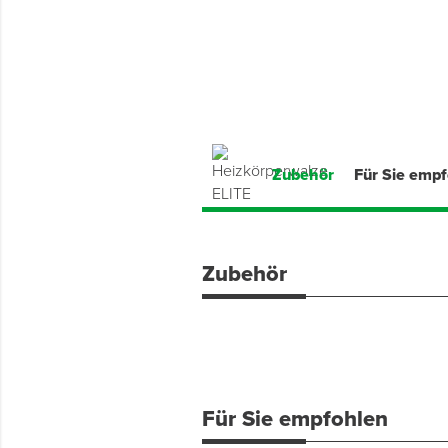
Montage & Montagehilfsmittel
Spenglerwerkzeug
Eimer & Behälter
Zubehör
Für Sie emp
Zubehör
Für Sie empfohlen