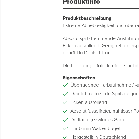
Produktinfo
Produktbeschreibung
Extreme Abriebfestigkeit und über
Absolut spritzhemmende Ausführung 
Ecken ausrollend. Geeignet für Dis
geprüft in Deutschland.
Die Lieferung erfolgt in einer stau
Eigenschaften
Überragende Farbaufnahme / -
Deutlich reduzierte Spritzneigu
Ecken ausrollend
Absolut fusselfreier, nahtloser 
Dreifach gezwirntes Garn
Für 6 mm Walzenbügel
Hergestellt in Deutschland