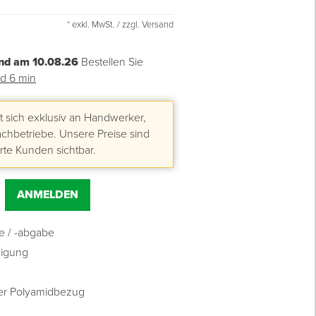
* exkl. MwSt. / zzgl. Versand
nd am 10.08.26
Bestellen Sie
nd 6 min
 sich exklusiv an Handwerker,
hbetriebe. Unsere Preise sind
erte Kunden sichtbar.
ANMELDEN
 / -abgabe
eigung
oser Polyamidbezug