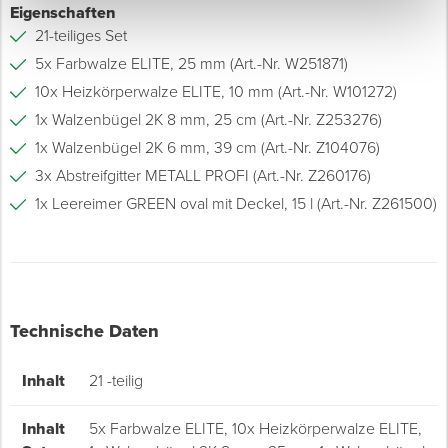
Eigenschaften
21-teiliges Set
5x Farbwalze ELITE, 25 mm (Art.-Nr. W251871)
10x Heizkörperwalze ELITE, 10 mm (Art.-Nr. W101272)
1x Walzenbügel 2K 8 mm, 25 cm (Art.-Nr. Z253276)
1x Walzenbügel 2K 6 mm, 39 cm (Art.-Nr. Z104076)
3x Abstreifgitter METALL PROFI (Art.-Nr. Z260176)
1x Leereimer GREEN oval mit Deckel, 15 l (Art.-Nr. Z261500)
Technische Daten
Inhalt
21 -teilig
Inhalt
5x Farbwalze ELITE, 10x Heizkörperwalze ELITE,