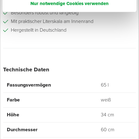
Nur notwendige Cookies verwenden
Ergonomisch geformte Griffmulden
Besonders robust und langlebig
Mit praktischer Literskala am Innenrand
Hergestellt in Deutschland
Technische Daten
Fassungsvermögen
65 l
Farbe
weiß
Höhe
34 cm
Durchmesser
60 cm