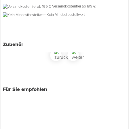
Versandkostenfrei ab 199 €
Spenglerwerkzeug
Kein Mindestbestellwert
Eimer & Behälter
Zubehör
Für Sie empfohlen