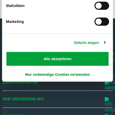
Statistiken
Spenglerwerkzeug
Marketing
Eimer & Behälter
D-TACK
Details zeigen
UNSER SERVICE
Alle akzeptieren
WIR HELFEN IHNEN WEITER!
Nur notwendige Cookies verwenden
ZAHLUNGSARTEN
WIR VERSENDEN MIT