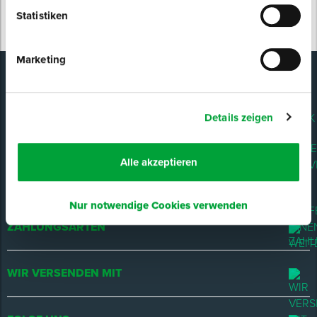
Statistiken
Spenglerwerkzeug
Marketing
Eimer & Behälter
D-TACK
Details zeigen
UNSER SERVICE
Alle akzeptieren
WIR HELFEN IHNEN WEITER!
Nur notwendige Cookies verwenden
ZAHLUNGSARTEN
WIR VERSENDEN MIT