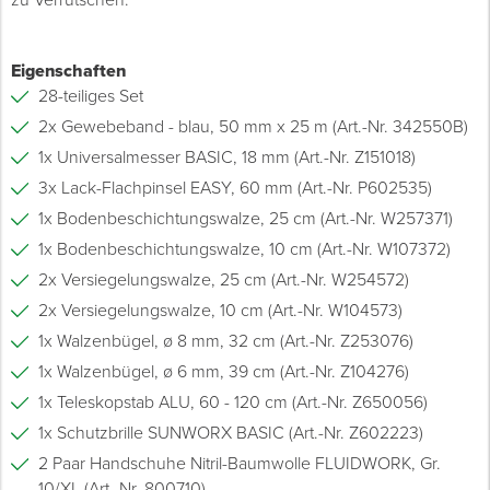
zu Verrutschen.
Eigenschaften
28-teiliges Set
2x Gewebeband - blau, 50 mm x 25 m (Art.-Nr. 342550B)
1x Universalmesser BASIC, 18 mm (Art.-Nr. Z151018)
3x Lack-Flachpinsel EASY, 60 mm (Art.-Nr. P602535)
1x Bodenbeschichtungswalze, 25 cm (Art.-Nr. W257371)
1x Bodenbeschichtungswalze, 10 cm (Art.-Nr. W107372)
2x Versiegelungswalze, 25 cm (Art.-Nr. W254572)
2x Versiegelungswalze, 10 cm (Art.-Nr. W104573)
1x Walzenbügel, ø 8 mm, 32 cm (Art.-Nr. Z253076)
1x Walzenbügel, ø 6 mm, 39 cm (Art.-Nr. Z104276)
1x Teleskopstab ALU, 60 - 120 cm (Art.-Nr. Z650056)
1x Schutzbrille SUNWORX BASIC (Art.-Nr. Z602223)
2 Paar Handschuhe Nitril-Baumwolle FLUIDWORK, Gr.
10/XL (Art.-Nr. 800710)