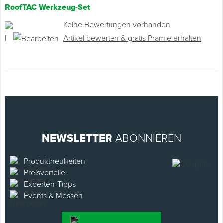
RoofTAC Werkzeug-Set
Keine Bewertungen vorhanden
|
Artikel bewerten & gratis Prämie erhalten
NEWSLETTER
ABONNIEREN
Produktneuheiten
Preisvorteile
Experten-Tipps
Events & Messen