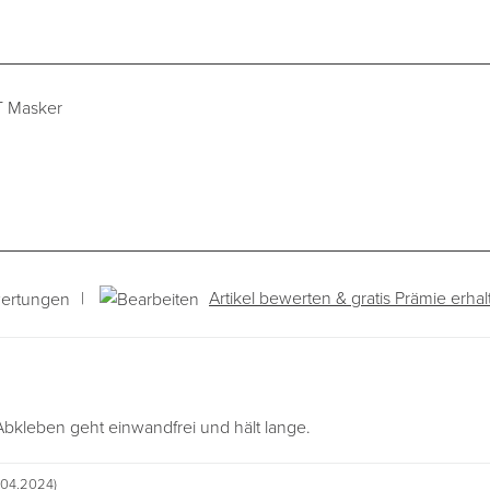
FT Masker
|
Artikel bewerten & gratis Prämie erhal
ertungen
Abkleben geht einwandfrei und hält lange.
.04.2024)