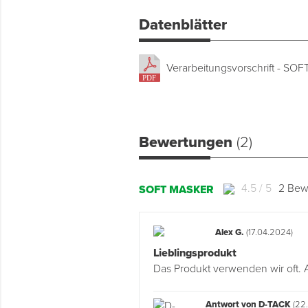
Datenblätter
Verarbeitungsvorschrift - SO
Bewertungen
(2)
4.5 / 5
2 Bew
SOFT MASKER
Alex G.
(17.04.2024)
Lieblingsprodukt
Das Produkt verwenden wir oft. 
Antwort von D-TACK
(22