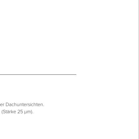
er Dachuntersichten.
(Stärke 25 µm).