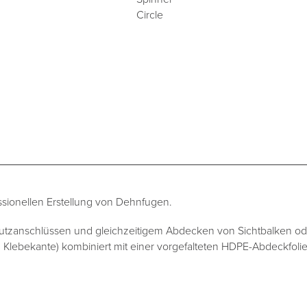
ssionellen Erstellung von Dehnfugen.
Putzanschlüssen und gleichzeitigem Abdecken von Sichtbalken od
ebekante) kombiniert mit einer vorgefalteten HDPE-Abdeckfolie 