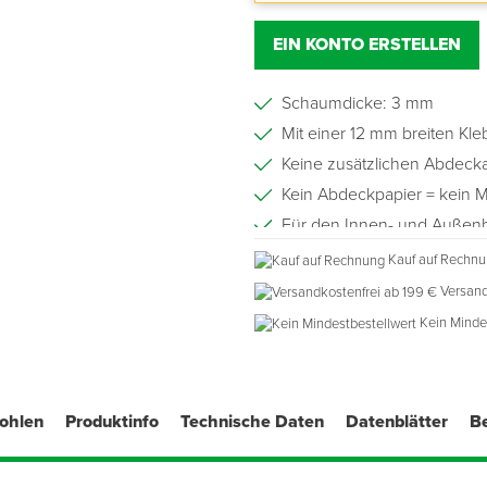
EIN KONTO ERSTELLEN
Schaumdicke: 3 mm
Mit einer 12 mm breiten Kl
Keine zusätzlichen Abdecka
Kein Abdeckpapier = kein M
Für den Innen- und Außen
Kauf auf Rechn
Versand
Kein Minde
fohlen
Produktinfo
Technische Daten
Datenblätter
B