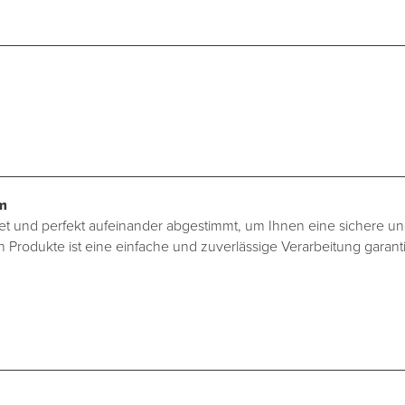
m
 und perfekt aufeinander abgestimmt, um Ihnen eine sichere und 
Produkte ist eine einfache und zuverlässige Verarbeitung garanti