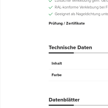
Luftdichte Verklebung gem. GEG
RAL-konforme Verklebung bei F
Geeignet als Nageldichtung unte
Prüfung / Zertifikate
Technische Daten
Inhalt
Farbe
Datenblätter