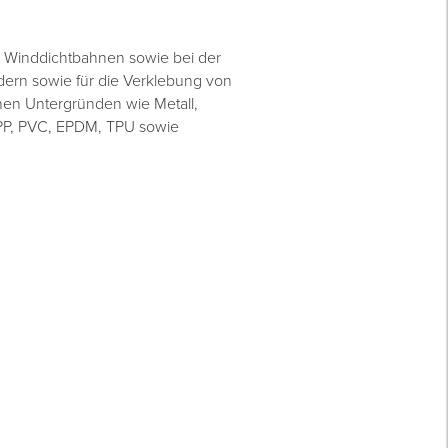
 Winddichtbahnen sowie bei der
rn sowie für die Verklebung von
chen Untergründen wie Metall,
 PP, PVC, EPDM, TPU sowie