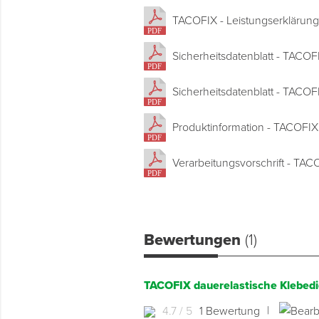
TACOFIX - Leistungserklärung
Sicherheitsdatenblatt - TACO
Sicherheitsdatenblatt - TACO
Produktinformation - TACOFIX
Verarbeitungsvorschrift - TAC
Bewertungen
(1)
TACOFIX dauerelastische Klebedi
|
4.7 / 5
1 Bewertung