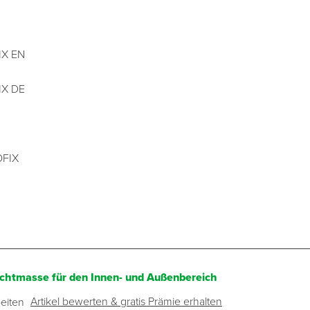
FIX EN
FIX DE
OFIX
chtmasse für den Innen- und Außenbereich
Artikel bewerten & gratis Prämie erhalten