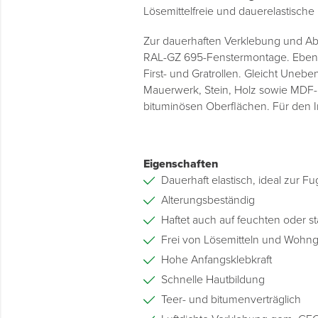
Lösemittelfreie und dauerelastische
Zur dauerhaften Verklebung und Ab
RAL-GZ 695-Fenstermontage. Ebens
First- und Gratrollen. Gleicht Uneb
Mauerwerk, Stein, Holz sowie MDF-
bituminösen Oberflächen. Für den 
Eigenschaften
Dauerhaft elastisch, ideal zur 
Alterungsbeständig
Haftet auch auf feuchten oder s
Frei von Lösemitteln und Wohng
Hohe Anfangsklebkraft
Schnelle Hautbildung
Teer- und bitumenverträglich