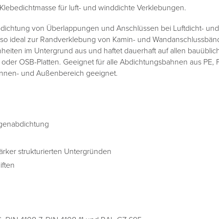
 Klebedichtmasse für luft- und winddichte Verklebungen.
dichtung von Überlappungen und Anschlüssen bei Luftdicht- und
o ideal zur Randverklebung von Kamin- und Wandanschlussbände
enheiten im Untergrund aus und haftet dauerhaft auf allen bauübli
 oder OSB-Platten. Geeignet für alle Abdichtungsbahnen aus PE,
Innen- und Außenbereich geeignet.
Fugenabdichtung
tärker strukturierten Untergründen
iften