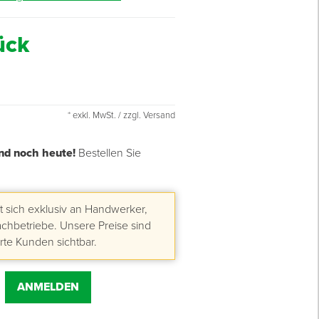
ück
* exkl. MwSt. / zzgl. Versand
nd noch heute!
Bestellen Sie
 sich exklusiv an Handwerker,
hbetriebe. Unsere Preise sind
erte Kunden sichtbar.
ANMELDEN