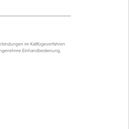
erbindungen im Kaltfügeverfahren
nd angenehme Einhandbedienung.