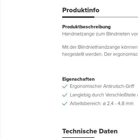
Produktinfo
Produktbeschreibung
Handnietzange zum Blindnieten von
Mit der Blindniethandzange können 
hergestellt werden. Der ergonomisc
Eigenschaften
Ergonomischer Antirutsch-Griff
Langlebig durch Verschleißteile
Arbeitsbereich: ø 2,4 - 4,8 mm
Technische Daten