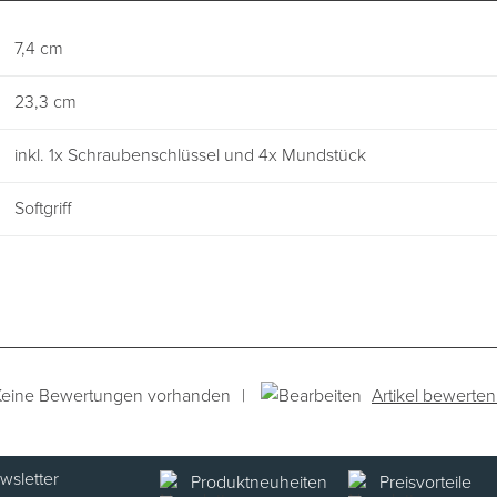
7,4 cm
23,3 cm
inkl. 1x Schraubenschlüssel und 4x Mundstück
Softgriff
|
Artikel bewerten
Keine Bewertungen vorhanden
Produktneuheiten
Preisvorteile