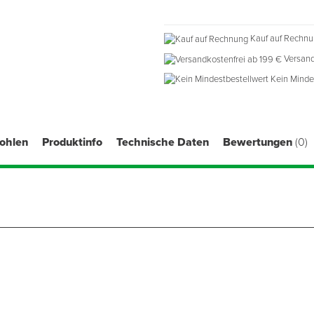
Kauf auf Rechn
Versand
Kein Minde
fohlen
Produktinfo
Technische Daten
Bewertungen
(0)