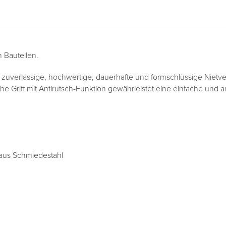
 Bauteilen.
zuverlässige, hochwertige, dauerhafte und formschlüssige Nietv
he Griff mit Antirutsch-Funktion gewährleistet eine einfache u
 aus Schmiedestahl