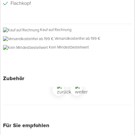
Flachkopf
Spenglerwerkzeug
Eimer & Behälter
Kauf auf Rechnung
Versandkostenfrei ab 199 €
Kein Mindestbestellwert
Zubehör
Für Sie empfohlen