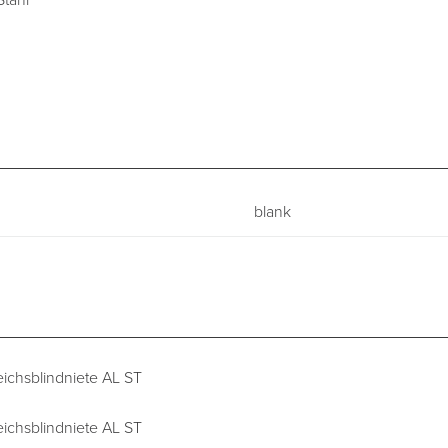
Stahl
blank
ichsblindniete AL ST
ichsblindniete AL ST