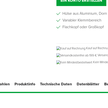
EIN KONTO ERSTELLEN
Hülse aus Aluminium, Dorn 
Variabler Klemmbereich
Flachkopf oder Großkopf
Kauf auf Rechn
Versand
Kein Minde
fohlen
Produktinfo
Technische Daten
Datenblätter
B