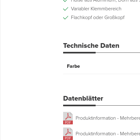
Hülse aus Aluminium, Dorn aus 
Variabler Klemmbereich
Flachkopf oder Großkopf
Technische Daten
Farbe
Datenblätter
Produktinformation - Mehrbere
Produktinformation - Mehrbere