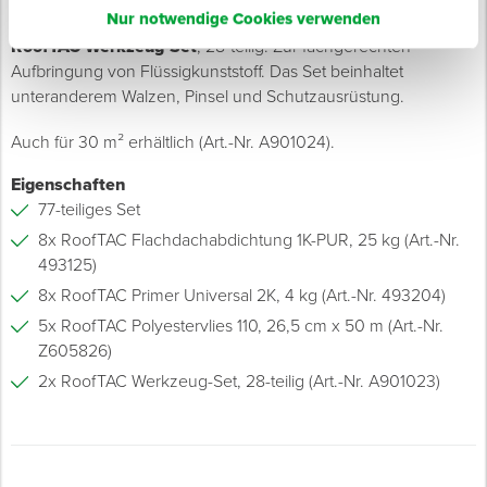
Nur notwendige Cookies verwenden
einbetten.
RoofTAC Werkzeug-Set
, 28-teilig: Zur fachgerechten
Aufbringung von Flüssigkunststoff. Das Set beinhaltet
unteranderem Walzen, Pinsel und Schutzausrüstung.
Auch für 30 m² erhältlich (Art.-Nr. A901024).
Eigenschaften
77-teiliges Set
8x RoofTAC Flachdachabdichtung 1K-PUR, 25 kg (Art.-Nr.
493125)
8x RoofTAC Primer Universal 2K, 4 kg (Art.-Nr. 493204)
5x RoofTAC Polyestervlies 110, 26,5 cm x 50 m (Art.-Nr.
Z605826)
2x RoofTAC Werkzeug-Set, 28-teilig (Art.-Nr. A901023)