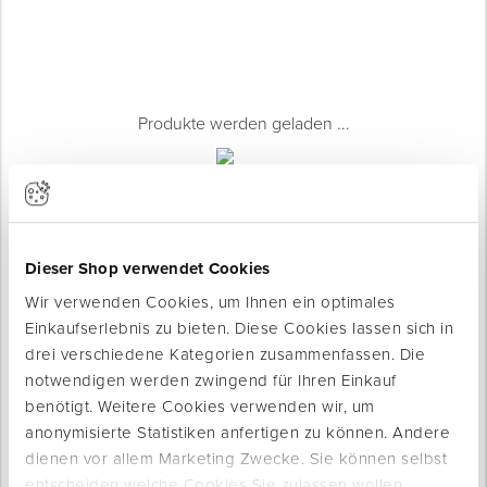
Produkte werden geladen ...
Dieser Shop verwendet Cookies
Wir verwenden Cookies, um Ihnen ein optimales
Einkaufserlebnis zu bieten. Diese Cookies lassen sich in
drei verschiedene Kategorien zusammenfassen. Die
notwendigen werden zwingend für Ihren Einkauf
benötigt. Weitere Cookies verwenden wir, um
Produktinfo
anonymisierte Statistiken anfertigen zu können. Andere
dienen vor allem Marketing Zwecke. Sie können selbst
Produktbeschreibung
entscheiden welche Cookies Sie zulassen wollen.