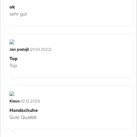
ok
sehr gut
Jan podojil
(21.03.2022)
Top
Top
Klaus
(12.12.2021)
Handschuhe
Gute Qualität