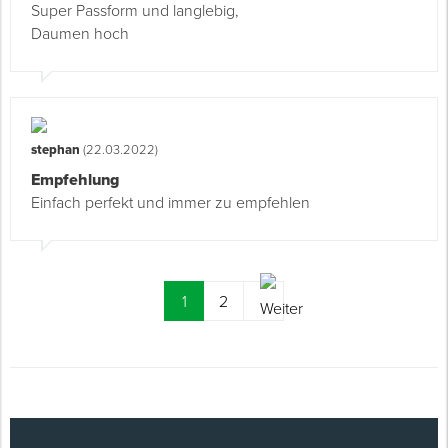
Super Passform und langlebig,
Daumen hoch
stephan
(22.03.2022)
Empfehlung
Einfach perfekt und immer zu empfehlen
(current)
1
2