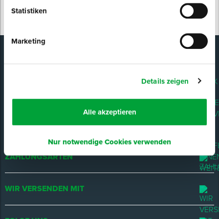
Statistiken
Spenglerwerkzeug
Marketing
Eimer & Behälter
D-TACK
Details zeigen
UNSER SERVICE
Alle akzeptieren
WIR HELFEN IHNEN WEITER!
Nur notwendige Cookies verwenden
ZAHLUNGSARTEN
WIR VERSENDEN MIT