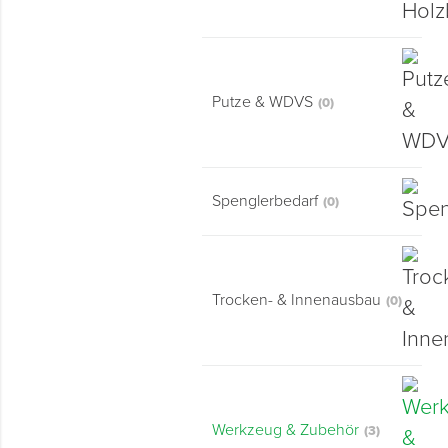
Montage & Montagehilfsmittel
Spenglerwerkzeug
Putze & WDVS
(0)
Eimer & Behälter
Spenglerbedarf
(0)
Trocken- & Innenausbau
(0)
Werkzeug & Zubehör
(3)