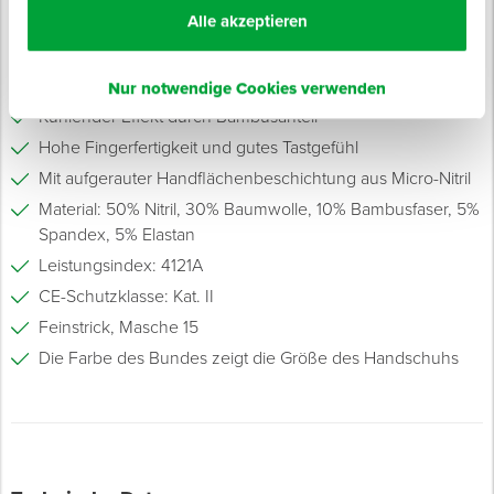
Eigenschaften
Alle akzeptieren
Robuster Nylon-Profihandschuh aus hautfreundlichem
Materialmix
Atmungsaktiver Handrücken
Nur notwendige Cookies verwenden
Kühlender Effekt durch Bambusanteil
Hohe Fingerfertigkeit und gutes Tastgefühl
Mit aufgerauter Handflächenbeschichtung aus Micro-Nitril
Material: 50% Nitril, 30% Baumwolle, 10% Bambusfaser, 5%
Spandex, 5% Elastan
Leistungsindex: 4121A
CE-Schutzklasse: Kat. II
Feinstrick, Masche 15
Die Farbe des Bundes zeigt die Größe des Handschuhs