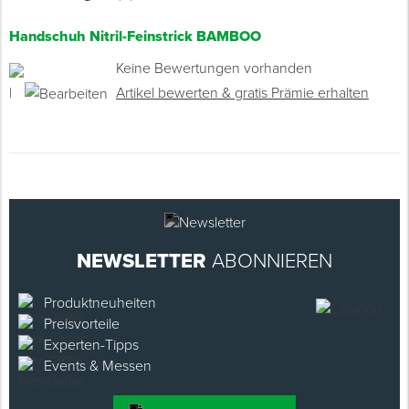
Handschuh Nitril-Feinstrick BAMBOO
Keine Bewertungen vorhanden
|
Artikel bewerten & gratis Prämie erhalten
NEWSLETTER
ABONNIEREN
Produktneuheiten
Preisvorteile
Experten-Tipps
Events & Messen