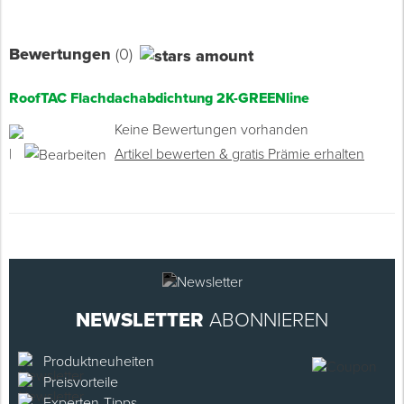
Bewertungen
(0)
RoofTAC Flachdachabdichtung 2K-GREENline
Keine Bewertungen vorhanden
|
Artikel bewerten & gratis Prämie erhalten
NEWSLETTER
ABONNIEREN
Produktneuheiten
Preisvorteile
Experten-Tipps