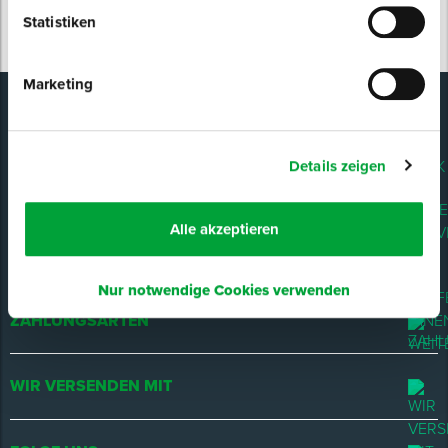
Statistiken
Spenglerwerkzeug
Marketing
Eimer & Behälter
D-TACK
Details zeigen
UNSER SERVICE
Alle akzeptieren
WIR HELFEN IHNEN WEITER!
Nur notwendige Cookies verwenden
ZAHLUNGSARTEN
WIR VERSENDEN MIT