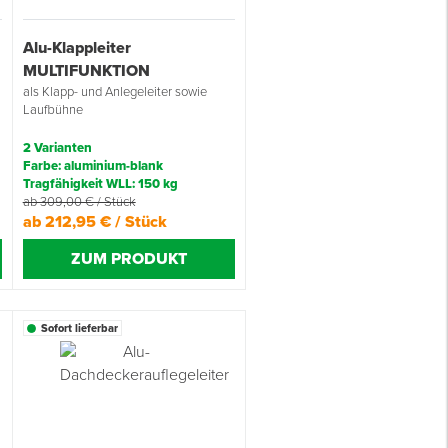
Alu-Klappleiter
MULTIFUNKTION
als Klapp- und Anlegeleiter sowie
Laufbühne
2 Varianten
Farbe: aluminium-blank
Tragfähigkeit WLL: 150 kg
ab 309,00 € / Stück
ab 212,95 € / Stück
ZUM PRODUKT
Sofort lieferbar