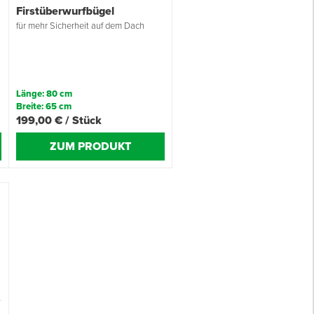
Firstüberwurfbügel
für mehr Sicherheit auf dem Dach
Länge: 80 cm
Breite: 65 cm
199,00 € / Stück
ZUM PRODUKT