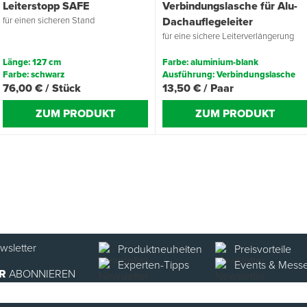
Leiterstopp SAFE
Verbindungslasche für Alu-
für einen sicheren Stand
Dachauflegeleiter
für eine sichere Leiterverlängerung
Länge: 127 cm
Farbe: aluminium-blank
Farbe: schwarz
Ausführung: Verbindungslasche
76,00 € / Stück
13,50 € / Paar
ZUM PRODUKT
ZUM PRODUKT
Produktneuheiten
Preisvorteile
Experten-Tipps
Events & Mess
R
ABONNIEREN