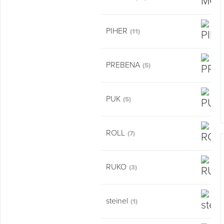
PIHER
(11)
PREBENA
(5)
PUK
(5)
ROLL
(7)
RUKO
(3)
steinel
(1)