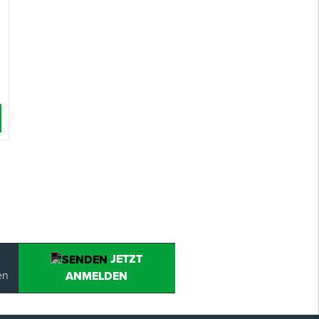
JETZT
en
ANMELDEN