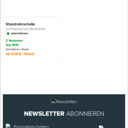
Standrohrschelle
zur Fixierung von Standrohren
Sofort lieferbar
2 Varianten
Typ: M10
ab 4,55 € / Stück
ab 3,19 € / Stück
NEWSLETTER
ABONNIEREN
Produktneuheiten