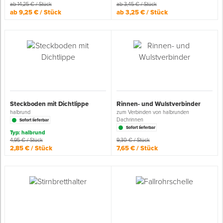
ab 14,25 € / Stück
ab 3,45 € / Stück
ab 9,25 € / Stück
ab 3,25 € / Stück
Spenglerwerkzeug
Eimer & Behälter
Steckboden mit Dichtlippe
Rinnen- und Wulstverbinder
halbrund
zum Verbinden von halbrunden
Dachrinnen
Sofort lieferbar
Sofort lieferbar
Typ: halbrund
4,95 € / Stück
9,30 € / Stück
2,85 € / Stück
7,65 € / Stück