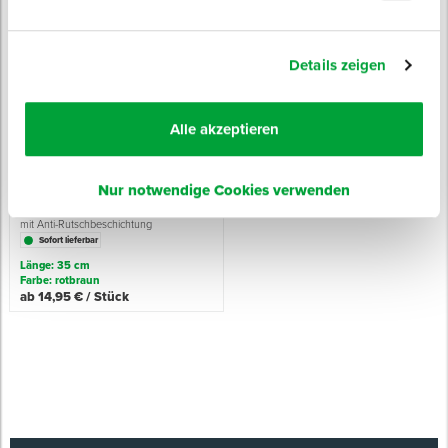
ab 23,95 € / Stück
165,00 € / Stück
Details zeigen
Alle akzeptieren
Nur notwendige Cookies verwenden
Montagestütze STRONG
Auflageverbreiterung
mit Anti-Rutschbeschichtung
Sofort lieferbar
Länge: 35 cm
Farbe: rotbraun
ab 14,95 € / Stück